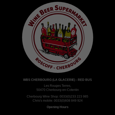
WBS CHERBOURG (LA GLACERIE) - RED BUS
Les Rouges Terres,
50470 Cherbourg-en-Cotentin
Cherbourg Wine Shop:
0033(0)233 223 985
Chris's mobile:
0033(0)608 849 924
Opening Hours