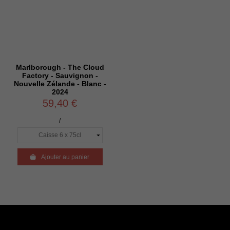
Marlborough - The Cloud
Factory - Sauvignon -
Nouvelle Zélande - Blanc -
2024
59,40 €
/

Ajouter au panier