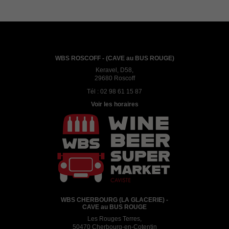
WBS ROSCOFF - (CAVE au BUS ROUGE)
Keravel, D58,
29680 Roscoff
Tél :
02 98 61 15 87
Voir les horaires
WBS CHERBOURG (LA GLACERIE) -
CAVE au BUS ROUGE
Les Rouges Terres,
50470 Cherbourg-en-Cotentin