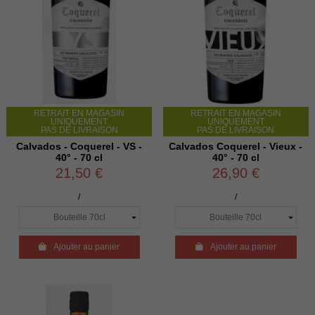
RETRAIT EN MAGASIN
RETRAIT EN MAGASIN
UNIQUEMENT
UNIQUEMENT
PAS DE LIVRAISON
PAS DE LIVRAISON
Calvados - Coquerel - VS -
Calvados Coquerel - Vieux -
40° - 70 cl
40° - 70 cl
21,50 €
26,90 €
/
/

Ajouter au panier

Ajouter au panier