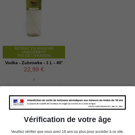
RETRAIT EN MAGASIN
UNIQUEMENT
PAS DE LIVRAISON
Vodka - Zubrowka - 1 L - 40°
22,99 €
/

Ajouter au panier
Vérification de votre âge
Veuillez vérifier que vous avez 18 ans ou plus pour accéder à ce site.