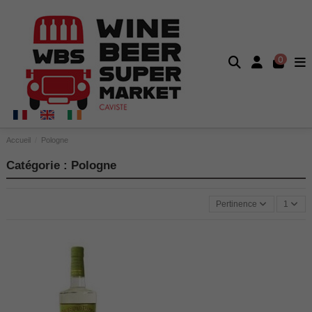
0
Accueil
Pologne
Catégorie : Pologne
Pertinence
1