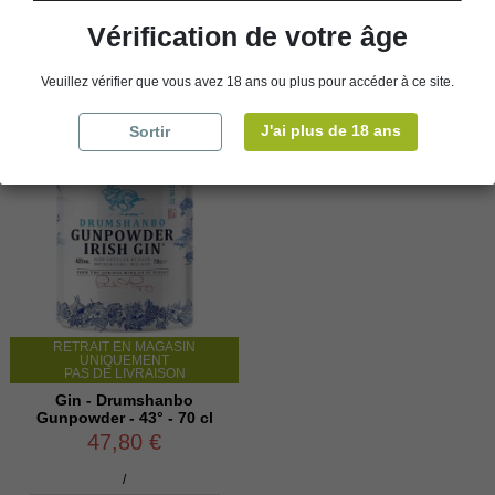
Vérification de votre âge
Veuillez vérifier que vous avez 18 ans ou plus pour accéder à ce site.
J'ai plus de 18 ans
Sortir
RETRAIT EN MAGASIN
UNIQUEMENT
PAS DE LIVRAISON
Gin - Drumshanbo
Gunpowder - 43° - 70 cl
47,80 €
/