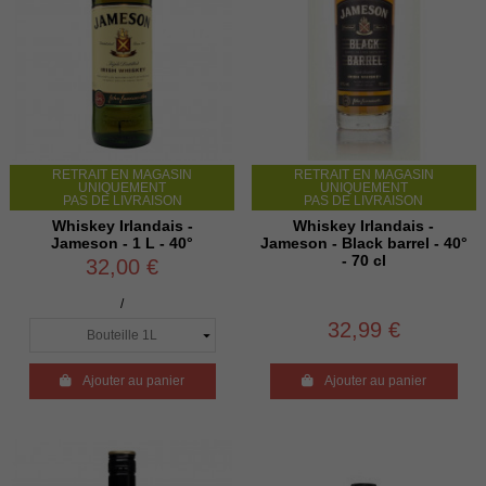
RETRAIT EN MAGASIN
RETRAIT EN MAGASIN
UNIQUEMENT
UNIQUEMENT
PAS DE LIVRAISON
PAS DE LIVRAISON
Whiskey Irlandais -
Whiskey Irlandais -
Jameson - 1 L - 40°
Jameson - Black barrel - 40°
- 70 cl
32,00 €
/
32,99 €

Ajouter au panier

Ajouter au panier