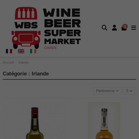
0
Accueil
Irlande
Catégorie : Irlande
Pertinence
5