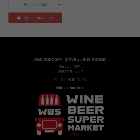

Ajouter au panier
WBS ROSCOFF - (CAVE au BUS ROUGE)
Keravel, D58,
29680 Roscoff
Tél :
02 98 61 15 87
Voir les horaires