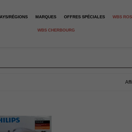
AYS/RÉGIONS
MARQUES
OFFRES SPÉCIALES
WBS RO
WBS CHERBOURG
Aff