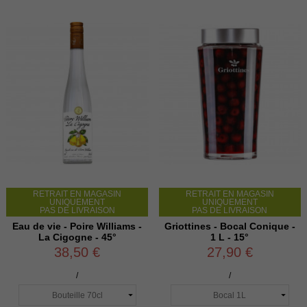
RETRAIT EN MAGASIN
RETRAIT EN MAGASIN
UNIQUEMENT
UNIQUEMENT
PAS DE LIVRAISON
PAS DE LIVRAISON
Eau de vie - Poire Williams -
Griottines - Bocal Conique -
La Cigogne - 45°
1 L - 15°
38,50 €
27,90 €
/
/