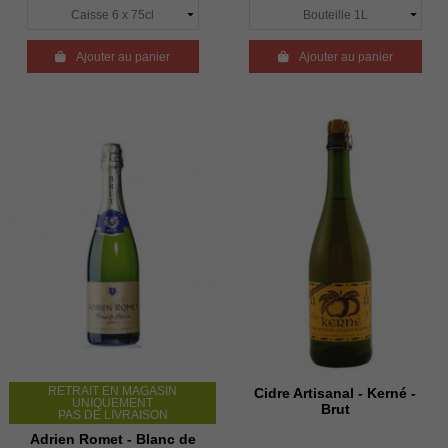

Ajouter au panier

Ajouter au panier
RETRAIT EN MAGASIN
Cidre Artisanal - Kerné -
UNIQUEMENT
Brut
PAS DE LIVRAISON
Adrien Romet - Blanc de