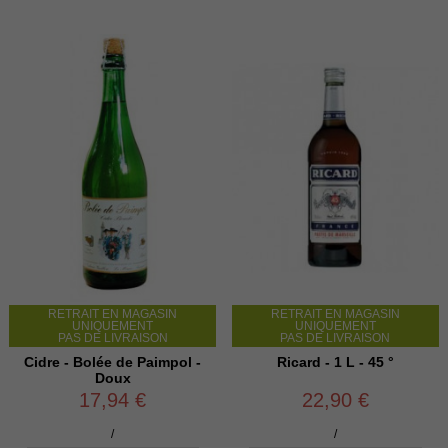
RETRAIT EN MAGASIN
RETRAIT EN MAGASIN
UNIQUEMENT
UNIQUEMENT
PAS DE LIVRAISON
PAS DE LIVRAISON
Cidre - Bolée de Paimpol -
Ricard - 1 L - 45 °
Doux
17,94 €
22,90 €
/
/