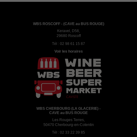
WBS ROSCOFF - (CAVE au BUS ROUGE)
Keravel, D58,
29680 Roscoff
Tél :
02 98 61 15 87
Voir les horaires
WBS CHERBOURG (LA GLACERIE) -
CAVE au BUS ROUGE
Les Rouges Terres,
50470 Cherbourg-en-Cotentin
Tél :
02 33 22 39 85