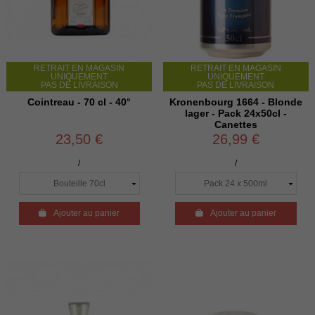
RETRAIT EN MAGASIN
RETRAIT EN MAGASIN
UNIQUEMENT
UNIQUEMENT
PAS DE LIVRAISON
PAS DE LIVRAISON
Cointreau - 70 cl - 40°
Kronenbourg 1664 - Blonde
lager - Pack 24x50cl -
Canettes
23,50 €
26,99 €
/
/

Ajouter au panier

Ajouter au panier