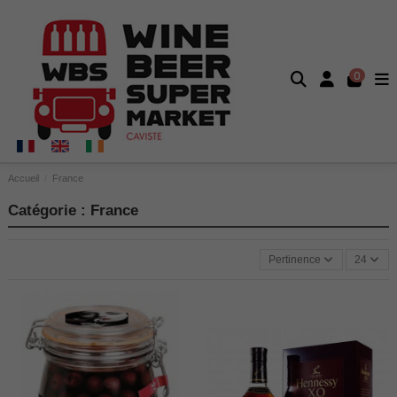
0
Accueil
France
Catégorie : France
Pertinence
24