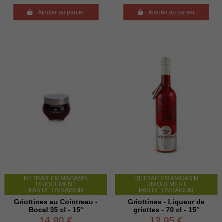

Ajouter au panier

Ajouter au panier
RETRAIT EN MAGASIN
RETRAIT EN MAGASIN
UNIQUEMENT
UNIQUEMENT
PAS DE LIVRAISON
PAS DE LIVRAISON
Griottines au Cointreau -
Griottines - Liqueur de
Bocal 35 cl - 15°
griottes - 70 cl - 15°
14,80 €
13,95 €