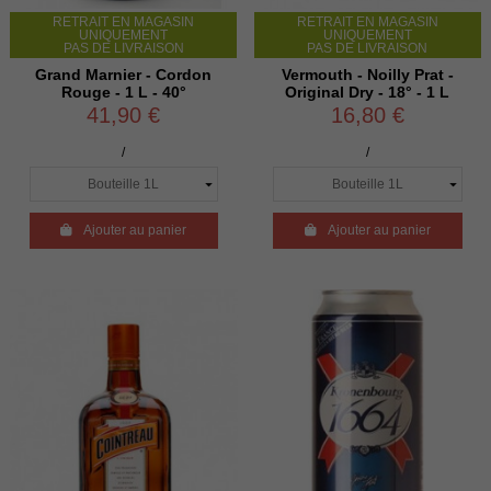
RETRAIT EN MAGASIN
RETRAIT EN MAGASIN
UNIQUEMENT
UNIQUEMENT
PAS DE LIVRAISON
PAS DE LIVRAISON
Grand Marnier - Cordon
Vermouth - Noilly Prat -
Rouge - 1 L - 40°
Original Dry - 18° - 1 L
41,90 €
16,80 €
/
/

Ajouter au panier

Ajouter au panier