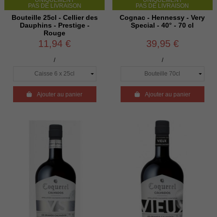
PAS DE LIVRAISON
PAS DE LIVRAISON
Bouteille 25cl - Cellier des
Cognac - Hennessy - Very
Dauphins - Prestige -
Special - 40° - 70 cl
Rouge
11,94 €
39,95 €
/
/

Ajouter au panier

Ajouter au panier