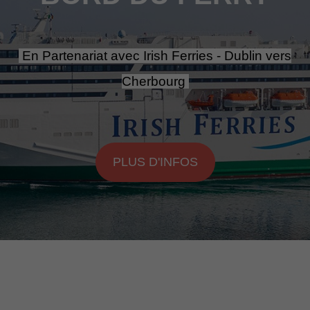
En Partenariat avec Irish Ferries - Dublin vers
Cherbourg
PLUS D'INFOS