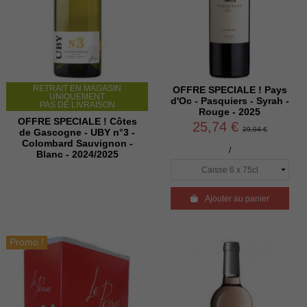
RETRAIT EN MAGASIN
OFFRE SPECIALE ! Pays
UNIQUEMENT
d'Oc - Pasquiers - Syrah -
PAS DE LIVRAISON
Rouge - 2025
OFFRE SPECIALE ! Côtes
25,74 €
29,94 €
de Gascogne - UBY n°3 -
Colombard Sauvignon -
/
Blanc - 2024/2025

Ajouter au panier
Promo !