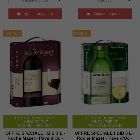

Ajouter au panier

Ajouter au panier
Promo !
Promo !
RETRAIT EN MAGASIN
RETRAIT EN MAGASIN
UNIQUEMENT
UNIQUEMENT
PAS DE LIVRAISON
PAS DE LIVRAISON
OFFRE SPECIALE ! BIB 3 L -
OFFRE SPECIALE ! BIB 3 L -
Roche Mazet - Pays d'Oc -
Roche Mazet - Pays d'Oc -