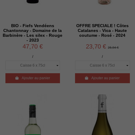
BIO - Fiefs Vendéens
OFFRE SPECIALE ! Côtes
Chantonnay - Domaine de la
Catalanes - Vica - Haute
Barbinère - Les silex - Rouge
coutume - Rosé - 2024
- 2023
47,70 €
23,70 €
26,94 €
/
/

Ajouter au panier

Ajouter au panier