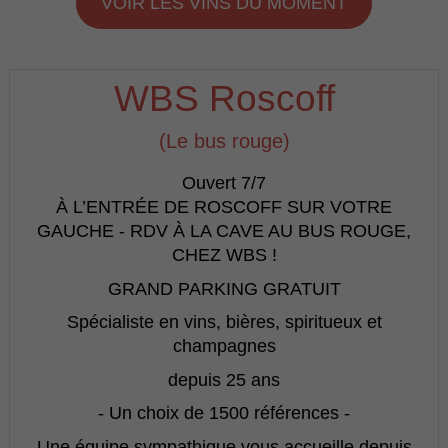
VOIR LES VINS DU MOMENT
WBS Roscoff
(Le bus rouge)
Ouvert 7/7
À L’ENTRÉE DE ROSCOFF SUR VOTRE
GAUCHE - RDV À LA CAVE AU BUS ROUGE,
CHEZ WBS !
GRAND PARKING GRATUIT
Spécialiste en vins, bières, spiritueux et
champagnes
depuis 25 ans
- Un choix de 1500 références -
Une équipe sympathique vous accueille depuis