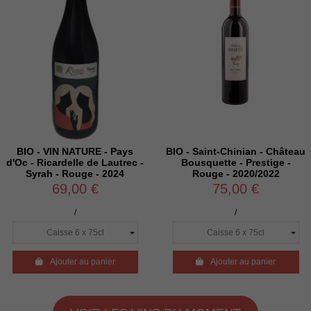
BIO - VIN NATURE - Pays
BIO - Saint-Chinian - Château
d'Oc - Ricardelle de Lautrec -
Bousquette - Prestige -
Syrah - Rouge - 2024
Rouge - 2020/2022
69,00 €
75,00 €
/
/

Ajouter au panier

Ajouter au panier