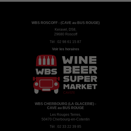
WBS ROSCOFF - (CAVE au BUS ROUGE)
Keravel, D58,
29680 Roscoff
Tél :
02 98 61 15 87
Voir les horaires
WBS CHERBOURG (LA GLACERIE) -
CAVE au BUS ROUGE
Les Rouges Terres,
50470 Cherbourg-en-Cotentin
Tél :
02 33 22 39 85