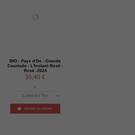
BIO - Pays d'Oc - Grande
Courtade - L'Instant Rosé -
Rosé -2024
35,40 €
/

Ajouter au panier