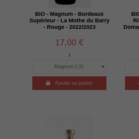
BIO - Magnum - Bordeaux
BI
Supérieur - La Mothe du Barry
Ri
- Rouge - 2022/2023
Domai
17,00 €
/

Ajouter au panier