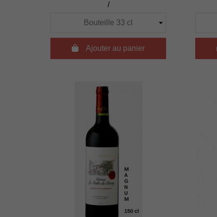
/

Ajouter au panier