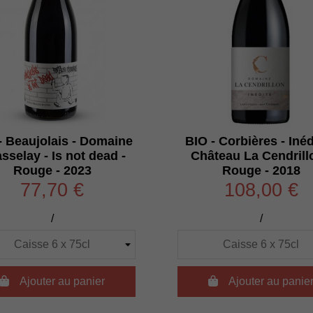
- Beaujolais - Domaine
BIO - Corbières - Inéd
sselay - Is not dead -
Château La Cendrill
Rouge - 2023
Rouge - 2018
77,70 €
108,00 €
/
/

Ajouter au panier

Ajouter au panie