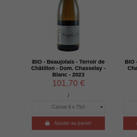
BIO - Beaujolais - Terroir de
BIO 
Châtillon - Dom. Chasselay -
Cha
Blanc - 2023
101,70 €
/

Ajouter au panier