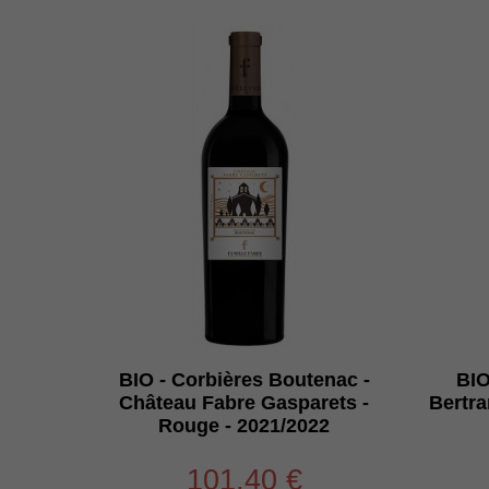
BIO - Corbières Boutenac -
BIO
Château Fabre Gasparets -
Bertra
Rouge - 2021/2022
101,40 €