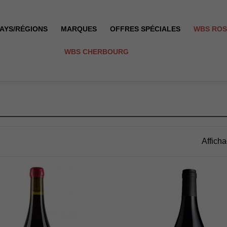
AYS/RÉGIONS
MARQUES
OFFRES SPÉCIALES
WBS RO
WBS CHERBOURG
Afficha