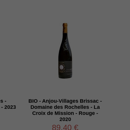
s -
BIO - Anjou-Villages Brissac -
 - 2023
Domaine des Rochelles - La
Croix de Mission - Rouge -
2020
89,40 €