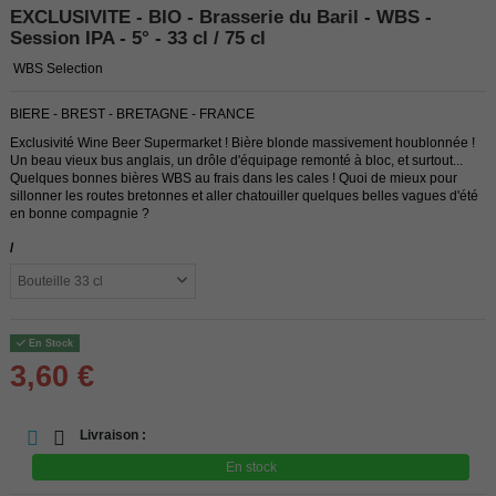
EXCLUSIVITE - BIO - Brasserie du Baril - WBS -
Session IPA - 5° - 33 cl / 75 cl
WBS Selection
BIERE - BREST - BRETAGNE - FRANCE
Exclusivité Wine Beer Supermarket ! Bière blonde massivement houblonnée !
Un beau vieux bus anglais, un drôle d'équipage remonté à bloc, et surtout...
Quelques bonnes bières WBS au frais dans les cales ! Quoi de mieux pour
sillonner les routes bretonnes et aller chatouiller quelques belles vagues d'été
en bonne compagnie ?
/
En Stock
3,60 €
Livraison :
En stock