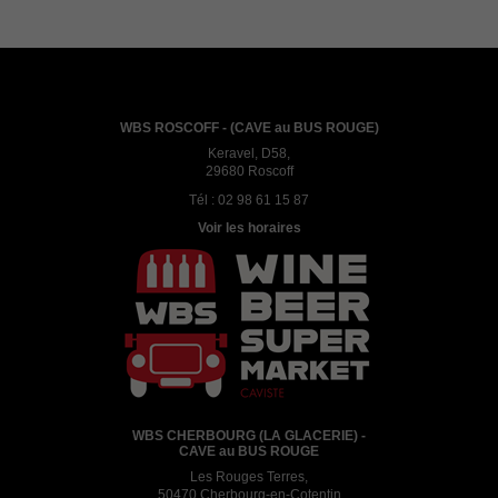
WBS ROSCOFF - (CAVE au BUS ROUGE)
Keravel, D58,
29680 Roscoff
Tél :
02 98 61 15 87
Voir les horaires
WBS CHERBOURG (LA GLACERIE) -
CAVE au BUS ROUGE
Les Rouges Terres,
50470 Cherbourg-en-Cotentin