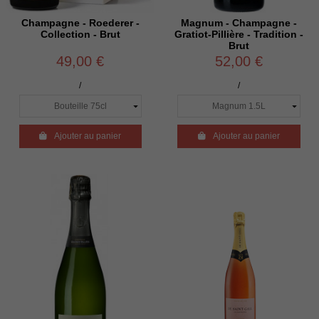
Champagne - Roederer -
Magnum - Champagne -
Collection - Brut
Gratiot-Pillière - Tradition -
Brut
49,00 €
52,00 €
/
/

Ajouter au panier

Ajouter au panier