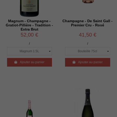
Magnum - Champagne -
Champagne - De Saint Gall -
Gratiot-Pillière - Tradition -
Premier Cru - Rosé
Extra Brut
52,00 €
41,50 €
/
/

Ajouter au panier

Ajouter au panier