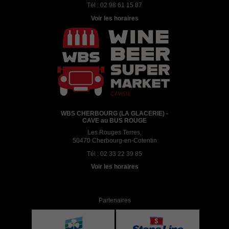
Tél :
02 98 61 15 87
Voir les horaires
WBS CHERBOURG (LA GLACERIE) -
CAVE au BUS ROUGE
Les Rouges Terres,
50470 Cherbourg-en-Cotentin
Tél :
02 33 22 39 85
Voir les horaires
Partenaires