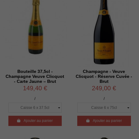
Bouteille 37,5cl -
Champagne - Veuve
Champagne Veuve Clicquot
Clicquot - Réserve Cuvée -
- Carte Jaune – Brut
Brut
149,40 €
249,00 €
/
/

Ajouter au panier

Ajouter au panier