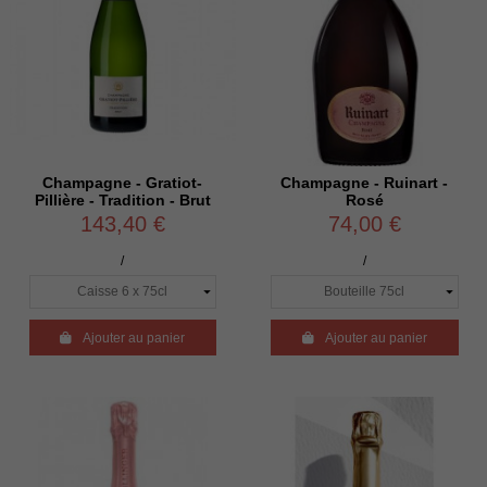
Champagne - Gratiot-
Champagne - Ruinart -
Pillière - Tradition - Brut
Rosé
143,40 €
74,00 €
/
/

Ajouter au panier

Ajouter au panier