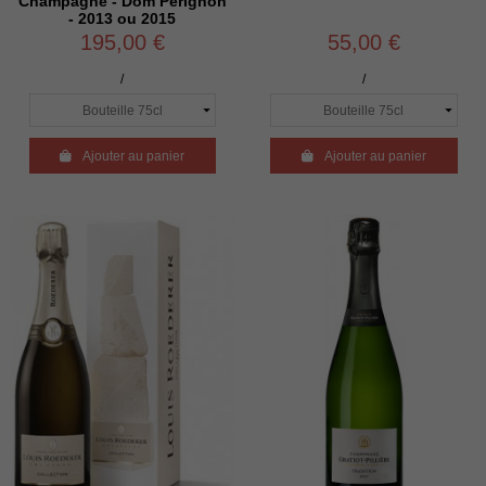
Champagne - Dom Perignon
- 2013 ou 2015
195,00 €
55,00 €
/
/

Ajouter au panier

Ajouter au panier