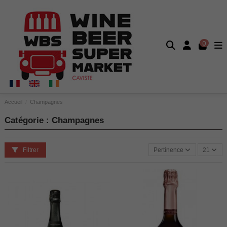
0
Accueil
Champagnes
Catégorie : Champagnes
Filtrer
Pertinence
21