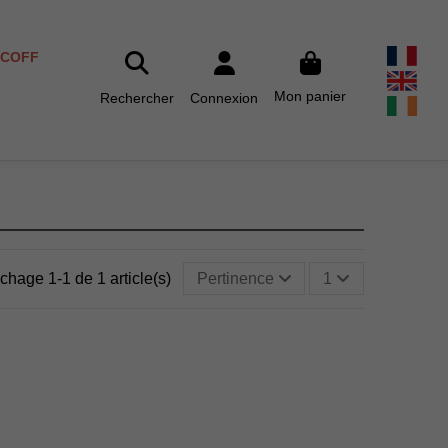
SCOFF
Mon panier
Rechercher
Connexion
ichage 1-1 de 1 article(s)
Pertinence
1