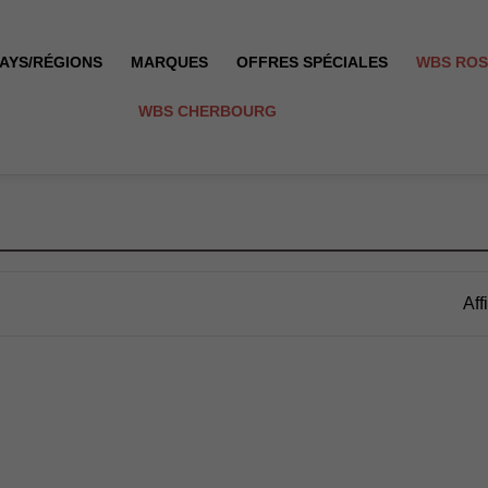
AYS/RÉGIONS
MARQUES
OFFRES SPÉCIALES
WBS RO
WBS CHERBOURG
Aff