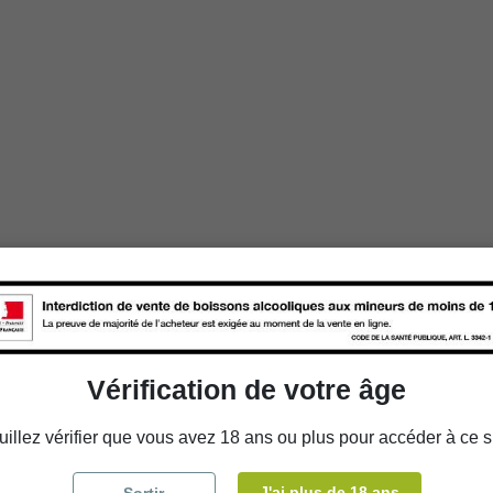
Vérification de votre âge
uillez vérifier que vous avez 18 ans ou plus pour accéder à ce si
J'ai plus de 18 ans