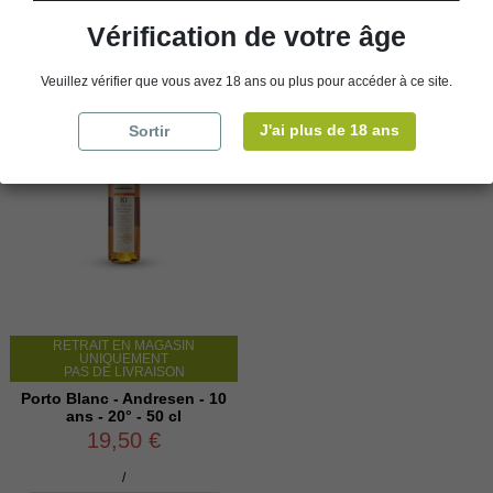
Vérification de votre âge
Veuillez vérifier que vous avez 18 ans ou plus pour accéder à ce site.
J'ai plus de 18 ans
Sortir
RETRAIT EN MAGASIN
UNIQUEMENT
PAS DE LIVRAISON
Porto Blanc - Andresen - 10
ans - 20° - 50 cl
19,50 €
/