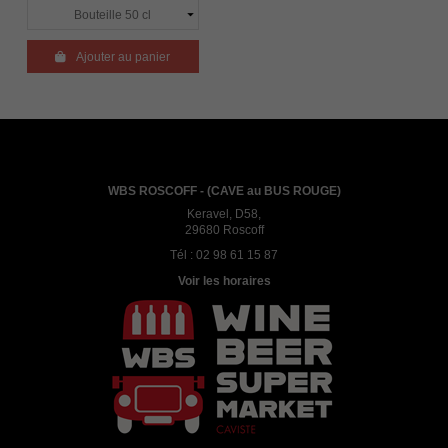

Ajouter au panier
WBS ROSCOFF - (CAVE au BUS ROUGE)
Keravel, D58,
29680 Roscoff
Tél :
02 98 61 15 87
Voir les horaires