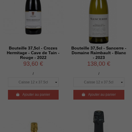
Bouteille 37,5cl - Crozes
Bouteille 37,5cl - Sancerre -
Hermitage - Cave de Tain -
Domaine Raimbault - Blanc
Rouge - 2022
- 2023
93,60 €
138,00 €
/
/

Ajouter au panier

Ajouter au panier