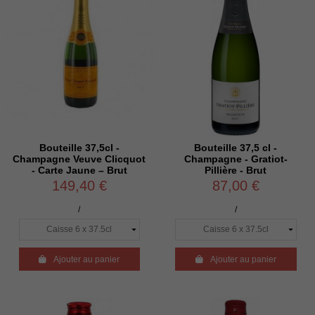
Bouteille 37,5cl -
Bouteille 37,5 cl -
Champagne Veuve Clicquot
Champagne - Gratiot-
- Carte Jaune – Brut
Pillière - Brut
149,40 €
87,00 €
/
/

Ajouter au panier

Ajouter au panier