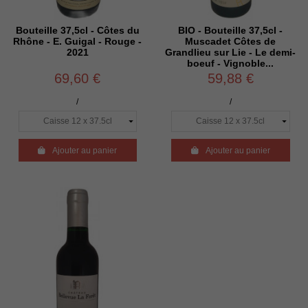
Bouteille 37,5cl - Côtes du
BIO - Bouteille 37,5cl -
Rhône - E. Guigal - Rouge -
Muscadet Côtes de
2021
Grandlieu sur Lie - Le demi-
boeuf - Vignoble...
69,60 €
59,88 €
/
/

Ajouter au panier

Ajouter au panier