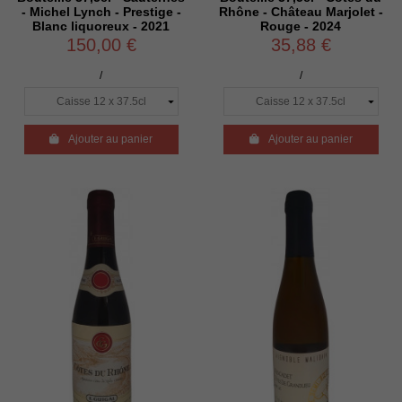
- Michel Lynch - Prestige -
Rhône - Château Marjolet -
Blanc liquoreux - 2021
Rouge - 2024
150,00 €
35,88 €
/
/

Ajouter au panier

Ajouter au panier