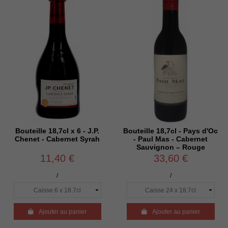
Bouteille 18,7cl x 6 - J.P.
Bouteille 18,7cl - Pays d'Oc
Chenet - Cabernet Syrah
- Paul Mas - Cabernet
Sauvignon – Rouge
11,40 €
33,60 €
/
/

Ajouter au panier

Ajouter au panier