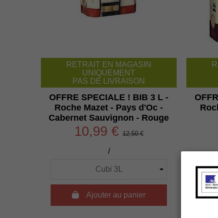
RETRAIT EN MAGASIN
R
UNIQUEMENT
PAS DE LIVRAISON
OFFRE SPECIALE ! BIB 3 L -
OFFRE
Roche Mazet - Pays d'Oc -
Roch
Cabernet Sauvignon - Rouge
10,99 €
12,50 €
/

Ajouter au panier