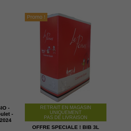
Promo !
RETRAIT EN MAGASIN
IO -
UNIQUEMENT
ulet -
PAS DE LIVRAISON
 2024
OFFRE SPECIALE ! BIB 3L