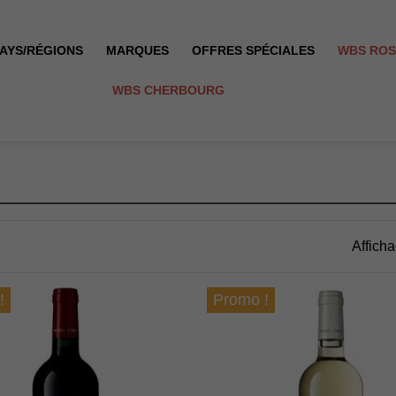
AYS/RÉGIONS
MARQUES
OFFRES SPÉCIALES
WBS RO
WBS CHERBOURG
Afficha
!
Promo !