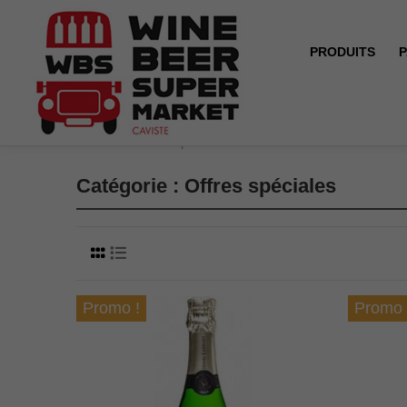
PRODUITS
P
Accueil
Offres spéciales
Catégorie : Offres spéciales
Promo !
Promo 