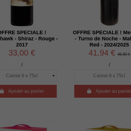
OFFRE SPECIALE !
OFFRE SPECIALE ! Me
hawk - Shiraz - Rouge -
- Turno de Noche - Mal
2017
Red - 2024/2025
33,00 €
41,94 €
46,80 €
/
/

Ajouter au panier

Ajouter au panie