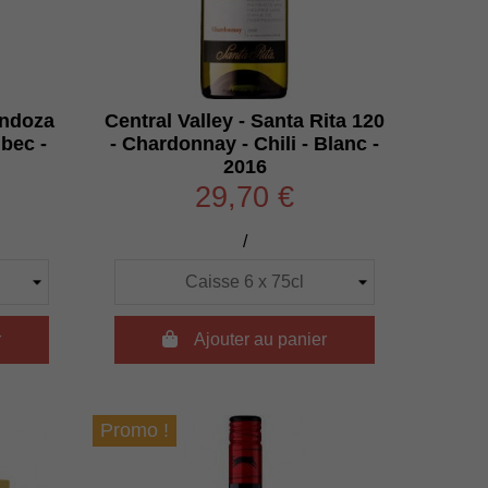
ndoza
Central Valley - Santa Rita 120
bec -
- Chardonnay - Chili - Blanc -
2016
29,70 €
/
r

Ajouter au panier
Promo !