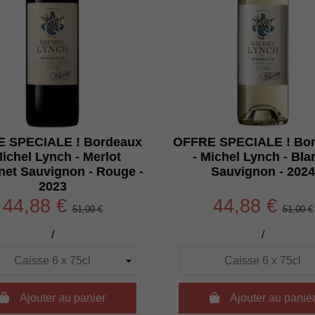
 SPECIALE ! Bordeaux
OFFRE SPECIALE ! Bo
Michel Lynch - Merlot
- Michel Lynch - Bla
net Sauvignon - Rouge -
Sauvignon - 2024
2023
44,88 €
44,88 €
51,00 €
51,00 €
/
/

Ajouter au panier

Ajouter au panie