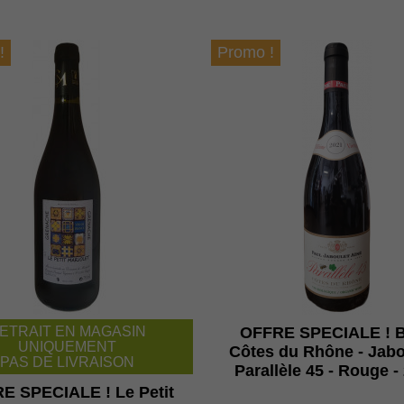
!
Promo !
ETRAIT EN MAGASIN
OFFRE SPECIALE ! B
UNIQUEMENT
Côtes du Rhône - Jabo
PAS DE LIVRAISON
Parallèle 45 - Rouge -
E SPECIALE ! Le Petit