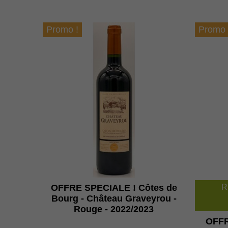
Promo !
Promo 
R
OFFRE SPECIALE ! Côtes de
Bourg - Château Graveyrou -
Rouge - 2022/2023
OFFR