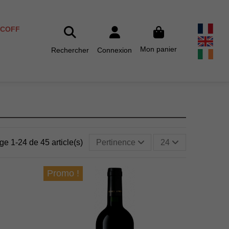
SCOFF
Mon panier
Rechercher
Connexion
ge 1-24 de 45 article(s)
Pertinence
24
Promo !