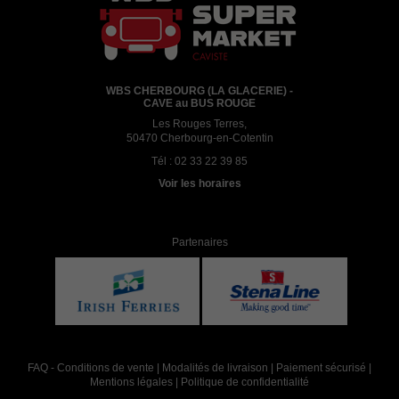
WBS CHERBOURG (LA GLACERIE) -
CAVE au BUS ROUGE
Les Rouges Terres,
50470 Cherbourg-en-Cotentin
Tél :
02 33 22 39 85
Voir les horaires
Partenaires
FAQ
-
Conditions de vente
|
Modalités de livraison
|
Paiement sécurisé
|
Mentions légales
|
Politique de confidentialité