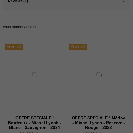
Reviews (0)
Vous aimerez aussi
Promo !
Promo !
OFFRE SPECIALE !
OFFRE SPECIALE ! Médoc
Bordeaux - Michel Lynch -
- Michel Lynch - Réserve -
Blanc - Sauvignon - 2024
Rouge - 2022