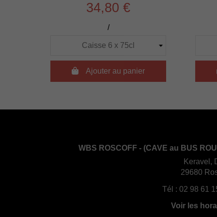
34,80 €
/

Ajouter au panier
WBS ROSCOFF - (CAVE au BUS ROU
Keravel, 
29680 Ros
Tél :
02 98 61 1
Voir les hora