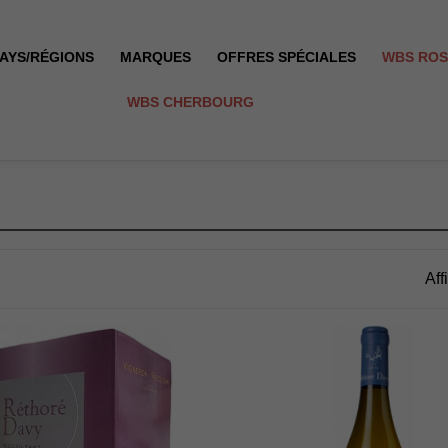
AYS/RÉGIONS
MARQUES
OFFRES SPÉCIALES
WBS RO
WBS CHERBOURG
Aff