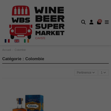
0
Accueil
Colombie
Catégorie : Colombie
Pertinence
1