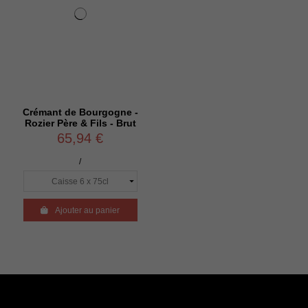
Crémant de Bourgogne -
Rozier Père & Fils - Brut
65,94 €
/

Ajouter au panier