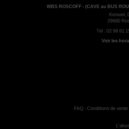
WBS ROSCOFF - (CAVE au BUS ROU
Keravel, 
29680 Ros
Tél :
02 98 61 1
Voir les hora
FAQ
-
Conditions de vente
L’abus