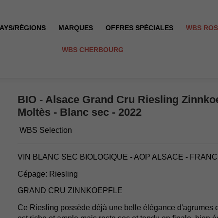
AYS/RÉGIONS
MARQUES
OFFRES SPÉCIALES
WBS RO
WBS CHERBOURG
 Domaine Moltès - Blanc sec - 2022
BIO - Alsace Grand Cru Riesling Zinnko
Moltès - Blanc sec - 2022
WBS Selection
VIN BLANC SEC BIOLOGIQUE - AOP ALSACE - FRAN
Cépage: Riesling
GRAND CRU ZINNKOEPFLE
Ce Riesling possède déjà une belle élégance d'agrumes et