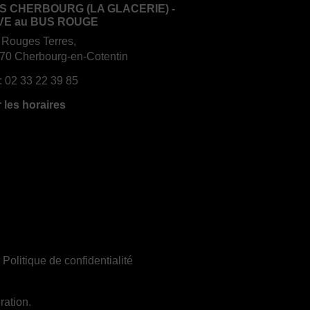
S CHERBOURG (LA GLACERIE) -
VE au BUS ROUGE
 Rouges Terres,
70 Cherbourg-en-Cotentin
:
02 33 22 39 85
r les horaires
|
Politique de confidentialité
ration.