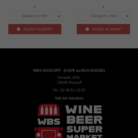
/
/

Ajouter au panier

Ajouter au panier
WBS ROSCOFF - (CAVE au BUS ROUGE)
Keravel, D58,
29680 Roscoff
Tél :
02 98 61 15 87
Voir les horaires