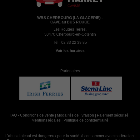
WBS CHERBOURG (LA GLACERIE) -
CAVE au BUS ROUGE
Les Rouges Terres,
50470 Cherbourg-en-Cotentin
Tél :
02 33 22 39 85
Voir les horaires
Partenaires
FAQ
-
Conditions de vente
|
Modalités de livraison
|
Paiement sécurisé
|
Mentions légales
|
Politique de confidentialité
L’abus d’alcool est dangereux pour la santé, à consommer avec modération.