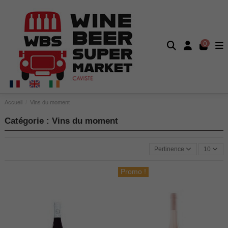
0
Accueil
Vins du moment
Catégorie : Vins du moment
Pertinence
10
Promo !