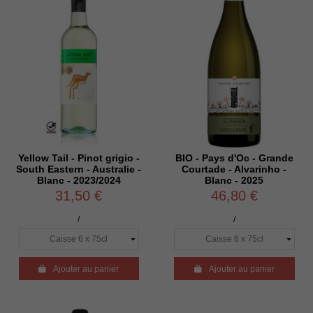
Yellow Tail - Pinot grigio -
BIO - Pays d'Oc - Grande
South Eastern - Australie -
Courtade - Alvarinho -
Blanc - 2023/2024
Blanc - 2025
31,50 €
46,80 €
/
/

Ajouter au panier

Ajouter au panier