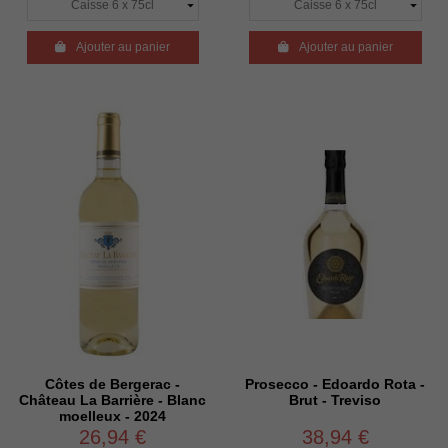

Ajouter au panier

Ajouter au panier
Côtes de Bergerac -
Prosecco - Edoardo Rota -
Château La Barrière - Blanc
Brut - Treviso
moelleux - 2024
26,94 €
38,94 €