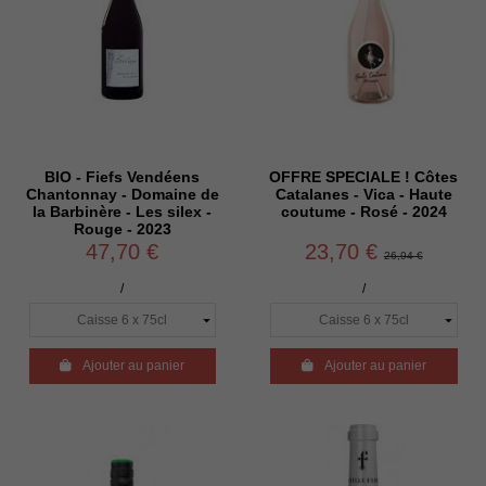
BIO - Fiefs Vendéens
OFFRE SPECIALE ! Côtes
Chantonnay - Domaine de
Catalanes - Vica - Haute
la Barbinère - Les silex -
coutume - Rosé - 2024
Rouge - 2023
47,70 €
23,70 €
26,94 €
/
/

Ajouter au panier

Ajouter au panier