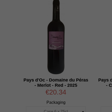
Pays d'Oc - Domaine du Péras
Pays 
- Merlot - Red - 2025
- 
€20.34
Packaging