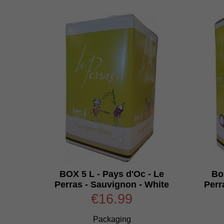
BOX 5 L - Pays d'Oc - Le
Bo
Perras - Sauvignon - White
Perr
€16.99
Packaging