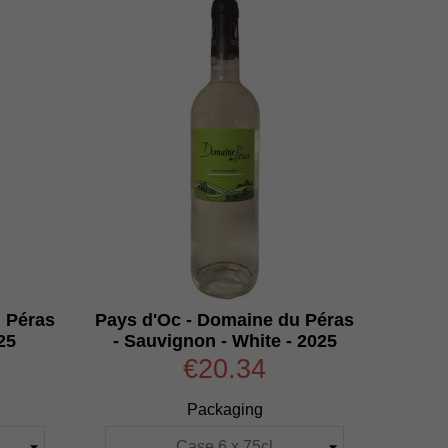
 Péras
Pays d'Oc - Domaine du Péras
25
- Sauvignon - White - 2025
€20.34
Packaging