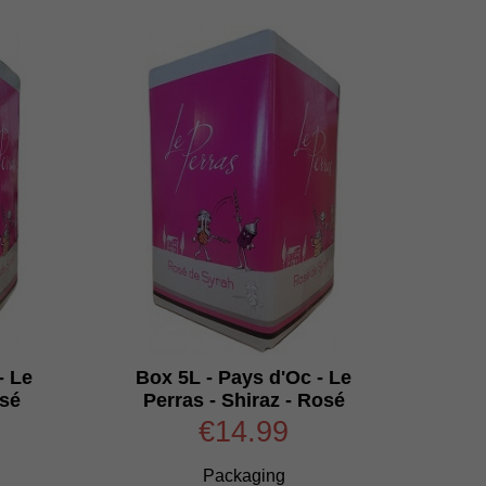
- Le
Box 5L - Pays d'Oc - Le
osé
Perras - Shiraz - Rosé
€14.99
Packaging