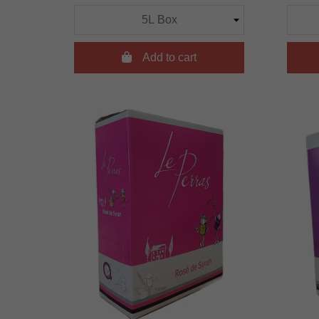

Add to cart