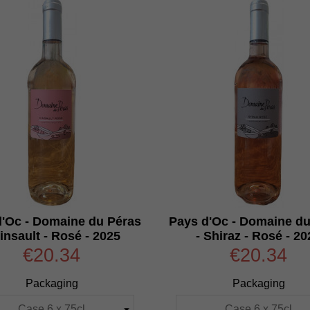
d'Oc - Domaine du Péras
Pays d'Oc - Domaine du
Cinsault - Rosé - 2025
- Shiraz - Rosé - 20
€20.34
€20.34
Packaging
Packaging