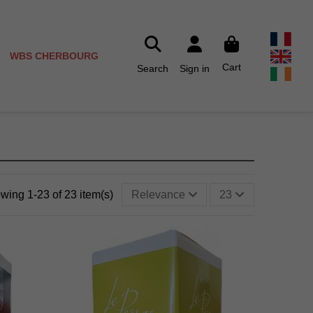
WBS CHERBOURG
Cart
Search
Sign in
wing 1-23 of 23 item(s)
Relevance
23