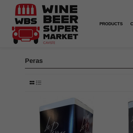
PRODUCTS
Home
Brands
Peras
Peras