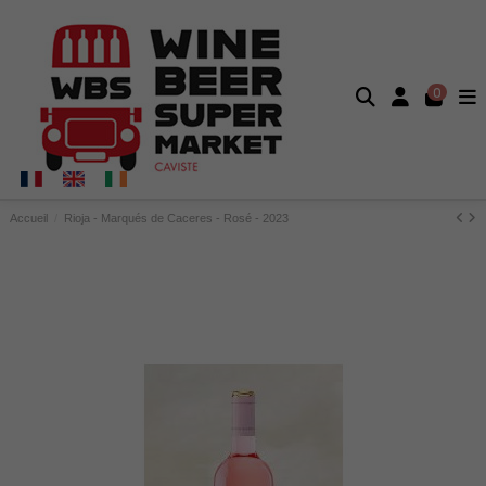
0
Accueil
Rioja - Marqués de Caceres - Rosé - 2023