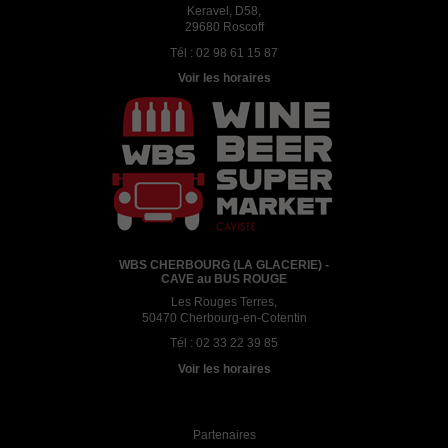
Keravel, D58,
29680 Roscoff
Tél :
02 98 61 15 87
Voir les horaires
WBS CHERBOURG (LA GLACERIE) -
CAVE au BUS ROUGE
Les Rouges Terres,
50470 Cherbourg-en-Cotentin
Tél :
02 33 22 39 85
Voir les horaires
Partenaires