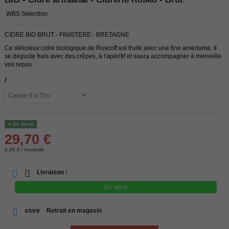
WBS Selection
CIDRE BIO BRUT - FINISTERE - BRETAGNE
Ce délicieux cidre biologique de Roscoff est fruité avec une fine amertume. Il
se déguste frais avec des crêpes, à l'apéritif et saura accompagner à merveille
vos repas.
/
En Stock
29,70 €
4,95 € / bouteille
Livraison :
En stock
store
Retrait en magasin