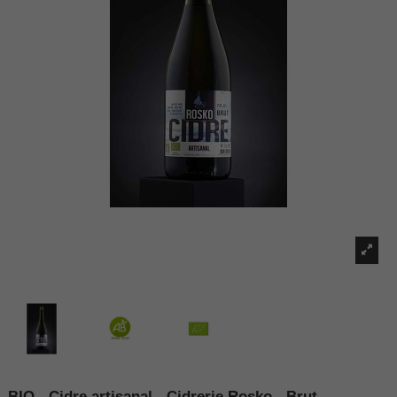
BIO - Cidre artisanal - Cidrerie Rosko - Brut