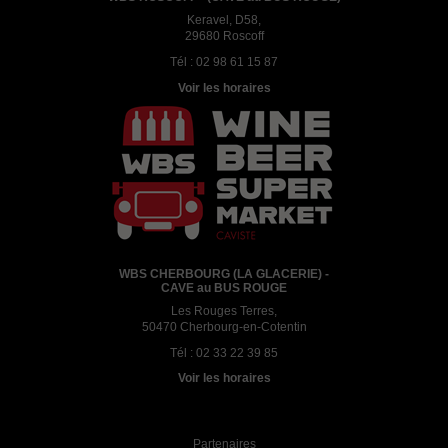
Keravel, D58,
29680 Roscoff
Tél :
02 98 61 15 87
Voir les horaires
WBS CHERBOURG (LA GLACERIE) -
CAVE au BUS ROUGE
Les Rouges Terres,
50470 Cherbourg-en-Cotentin
Tél :
02 33 22 39 85
Voir les horaires
Partenaires