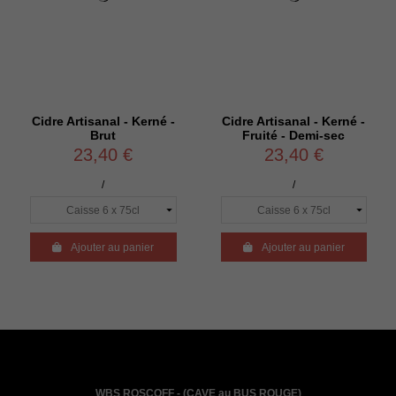
Cidre Artisanal - Kerné -
Cidre Artisanal - Kerné -
Brut
Fruité - Demi-sec
23,40 €
23,40 €
/
/

Ajouter au panier

Ajouter au panier
WBS ROSCOFF - (CAVE au BUS ROUGE)