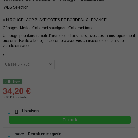
WBS Selection
VIN ROUGE - AOP BLAYE COTES DE BORDEAUX - FRANCE
Cépages: Merlot, Cabernet sauvignon, Cabernet franc
Un rouge populaire rempli d’arômes de fruits mûrs, avec des tanins légèrement
présents. Facile à boire, il s’accordera avec vos charcuteries, ou plats de
viande en sauce.
/
En Stock
34,20 €
5,70 € / bouteille
Livraison :
En stock
store
Retrait en magasin