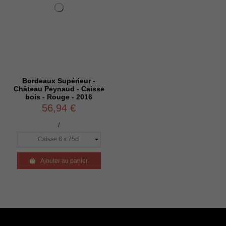
Bordeaux Supérieur -
Château Peynaud - Caisse
bois - Rouge - 2016
56,94 €
/

Ajouter au panier