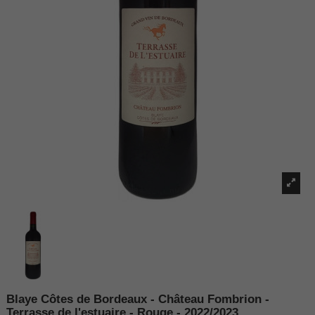
Blaye Côtes de Bordeaux - Château Fombrion -
Terrasse de l'estuaire - Rouge - 2022/2023