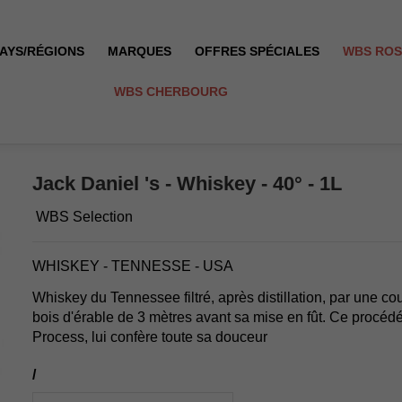
AYS/RÉGIONS
MARQUES
OFFRES SPÉCIALES
WBS RO
WBS CHERBOURG
Jack Daniel 's - Whiskey - 40° - 1L
WBS Selection
WHISKEY - TENNESSE - USA
Whiskey du Tennessee filtré, après distillation, par une 
bois d'érable de 3 mètres avant sa mise en fût. Ce procédé
Process, lui confère toute sa douceur
/