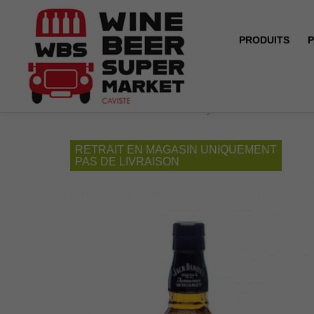
PRODUITS
P
Accueil
Jack Daniel 's - Whiskey - 40° - 1L
RETRAIT EN MAGASIN UNIQUEMENT
PAS DE LIVRAISON