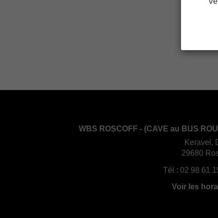
Ve
WBS ROSCOFF - (CAVE au BUS ROU
Keravel, 
29680 Ros
Tél :
02 98 61 1
Voir les hora