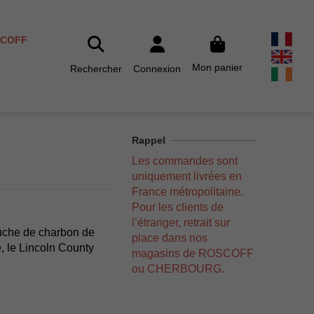
SCOFF
Mon panier
Rechercher
Connexion
Rappel
Les commandes sont
uniquement livrées en
France métropolitaine.
Pour les clients de
l’étranger, retrait sur
couche de charbon de
place dans nos
, le Lincoln County
magasins de ROSCOFF
ou CHERBOURG.