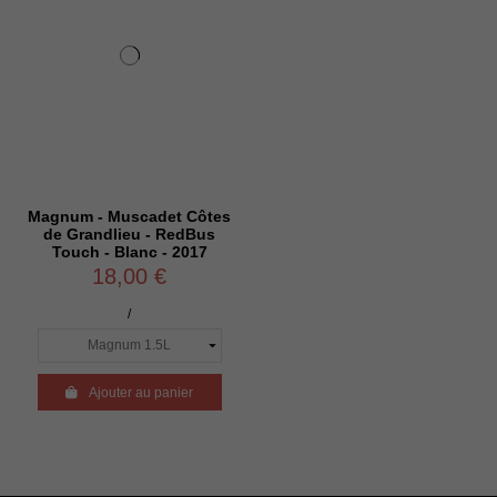
Magnum - Muscadet Côtes
de Grandlieu - RedBus
Touch - Blanc - 2017
18,00 €
/

Ajouter au panier