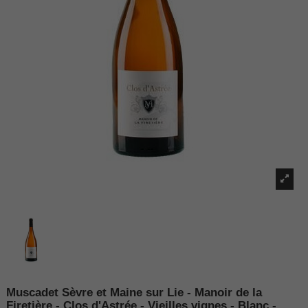
Muscadet Sèvre et Maine sur Lie - Manoir de la
Firetière - Clos d'Astrée - Vieilles vignes - Blanc -