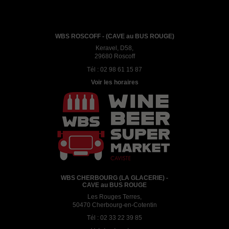
WBS ROSCOFF - (CAVE au BUS ROUGE)
Keravel, D58,
29680 Roscoff
Tél :
02 98 61 15 87
Voir les horaires
WBS CHERBOURG (LA GLACERIE) -
CAVE au BUS ROUGE
Les Rouges Terres,
50470 Cherbourg-en-Cotentin
Tél :
02 33 22 39 85