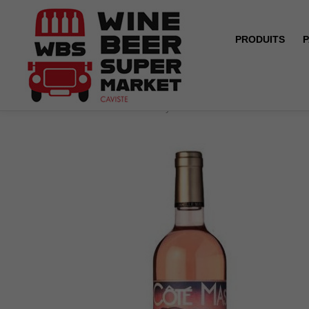
PRODUITS
P
Accueil
Côté Mas - Pays d'Oc - Aurore - Rosé - 2024/