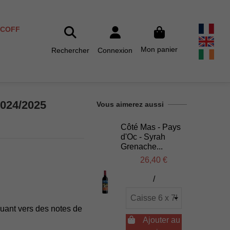
SCOFF
Mon panier
Rechercher
Connexion
2024/2025
Vous aimerez aussi
Côté Mas - Pays
d'Oc - Syrah
Grenache...
26,40 €
/
uant vers des notes de

Ajouter au