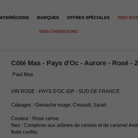
AYS/RÉGIONS
MARQUES
OFFRES SPÉCIALES
WBS RO
WBS CHERBOURG
2025
Côté Mas - Pays d'Oc - Aurore - Rosé - 
Paul Mas
VIN ROSE - PAYS D'OC IGP - SUD DE FRANCE
Cépages : Grenache rouge, Cinsault, Syrah
Couleur : Rose cerise.
Nez : Complexe aux arômes de cerises et de caramel évol
fruits confits.