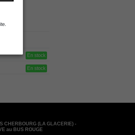
te.
En stock
En stock
S CHERBOURG (LA GLACERIE) -
VE au BUS ROUGE