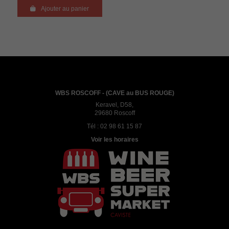

Ajouter au panier
WBS ROSCOFF - (CAVE au BUS ROUGE)
Keravel, D58,
29680 Roscoff
Tél :
02 98 61 15 87
Voir les horaires