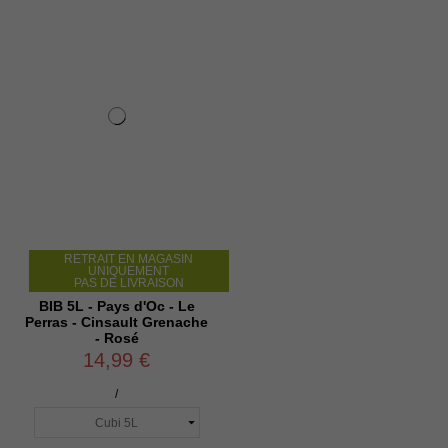
RETRAIT EN MAGASIN
UNIQUEMENT
PAS DE LIVRAISON
BIB 5L - Pays d'Oc - Le
Perras - Cinsault Grenache
- Rosé
14,99 €
/