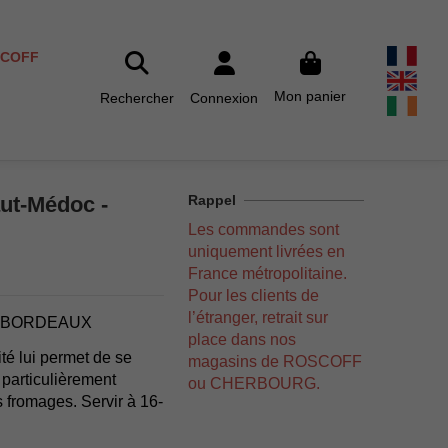
SCOFF
Mon panier
Rechercher
Connexion
ut-Médoc -
Rappel
Les commandes sont
uniquement livrées en
France métropolitaine.
Pour les clients de
l’étranger, retrait sur
- BORDEAUX
place dans nos
té lui permet de se
magasins de ROSCOFF
 particulièrement
ou CHERBOURG.
s fromages. Servir à 16-