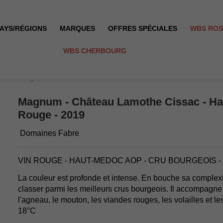
AYS/RÉGIONS
MARQUES
OFFRES SPÉCIALES
WBS RO
WBS CHERBOURG
doc - Rouge - 2019
Magnum - Château Lamothe Cissac - Ha
Rouge - 2019
Domaines Fabre
VIN ROUGE - HAUT-MEDOC AOP - CRU BOURGEOIS 
La couleur est profonde et intense. En bouche sa complexi
classer parmi les meilleurs crus bourgeois. Il accompagne
l'agneau, le mouton, les viandes rouges, les volailles et le
18°C