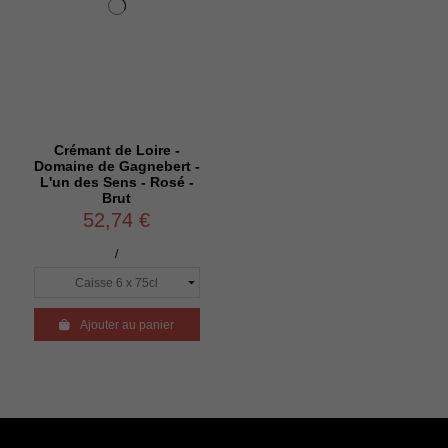
Crémant de Loire -
Domaine de Gagnebert -
L'un des Sens - Rosé -
Brut
52,74 €
/

Ajouter au panier