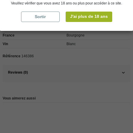
Veuillez vérifier que vous avez 18 ans ou plus pour accéder à ce site.
Détails du produit
J'ai plus de 18 ans
Sortir
Pays
France
France
Bourgogne
Vin
Blanc
Référence
146386
Reviews (0)
Vous aimerez aussi