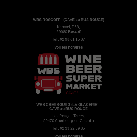
WBS ROSCOFF - (CAVE au BUS ROUGE)
Keravel, D58,
29680 Roscoff
Tél :
02 98 61 15 87
Voir les horaires
WBS CHERBOURG (LA GLACERIE) -
CAVE au BUS ROUGE
Les Rouges Terres,
50470 Cherbourg-en-Cotentin
Tél :
02 33 22 39 85
Voir les horaires