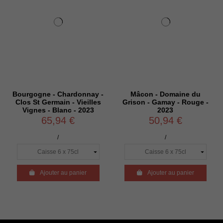
Bourgogne - Chardonnay -
Mâcon - Domaine du
Clos St Germain - Vieilles
Grison - Gamay - Rouge -
Vignes - Blanc - 2023
2023
65,94 €
50,94 €
/
/

Ajouter au panier

Ajouter au panier