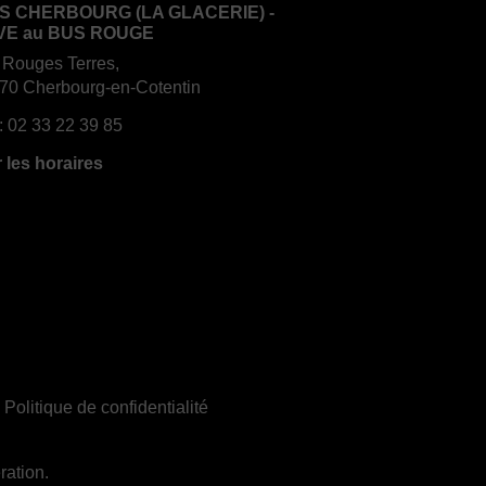
S CHERBOURG (LA GLACERIE) -
VE au BUS ROUGE
 Rouges Terres,
70 Cherbourg-en-Cotentin
:
02 33 22 39 85
r les horaires
|
Politique de confidentialité
ration.