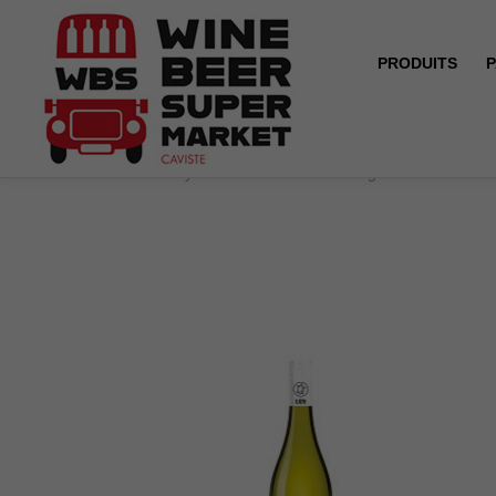
PRODUITS
P
Accueil
Uby - Sans alcool 0% - Sauvignon Blanc - Fra