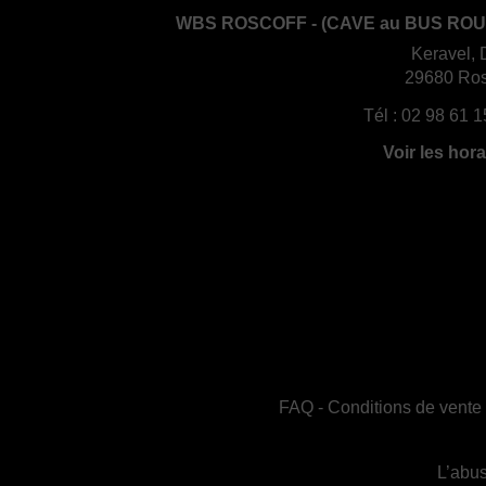
WBS ROSCOFF - (CAVE au BUS ROU
Keravel, 
29680 Ros
Tél :
02 98 61 1
Voir les hora
FAQ
-
Conditions de vente
L’abus