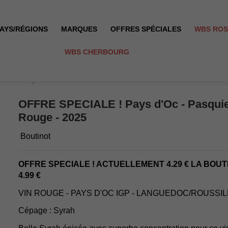
AYS/RÉGIONS
MARQUES
OFFRES SPÉCIALES
WBS RO
WBS CHERBOURG
rah - Rouge - 2025
OFFRE SPECIALE ! Pays d'Oc - Pasquier
Rouge - 2025
Boutinot
OFFRE SPECIALE ! ACTUELLEMENT 4.29 € LA BOUT
4.99 €
VIN ROUGE - PAYS D'OC IGP - LANGUEDOC/ROUSSI
Cépage : Syrah