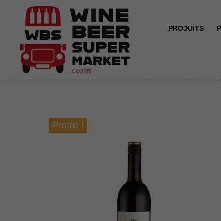
PRODUITS
P
Accueil
OFFRE SPECIALE ! Pays d'Oc - Pasquiers - Sy
Promo !