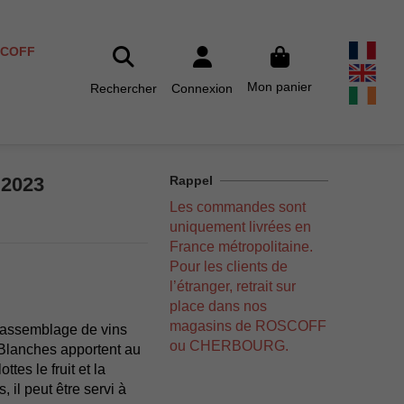
SCOFF
Mon panier
Rechercher
Connexion
 2023
Rappel
Les commandes sont
uniquement livrées en
France métropolitaine.
Pour les clients de
l’étranger, retrait sur
place dans nos
magasins de ROSCOFF
l'assemblage de vins
ou CHERBOURG.
 Blanches apportent au
tes le fruit et la
 il peut être servi à