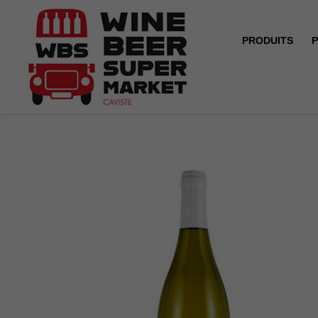
PRODUITS
P
Accueil
Sancerre - Domaine Raimbault - Blanc - 2023