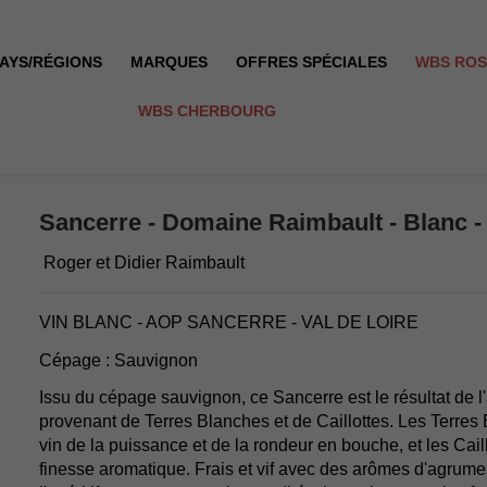
AYS/RÉGIONS
MARQUES
OFFRES SPÉCIALES
WBS RO
WBS CHERBOURG
Sancerre - Domaine Raimbault - Blanc -
Roger et Didier Raimbault
VIN BLANC - AOP SANCERRE - VAL DE LOIRE
Cépage : Sauvignon
Issu du cépage sauvignon, ce Sancerre est le résultat de 
provenant de Terres Blanches et de Caillottes. Les Terres
vin de la puissance et de la rondeur en bouche, et les Caillot
finesse aromatique. Frais et vif avec des arômes d'agrumes,