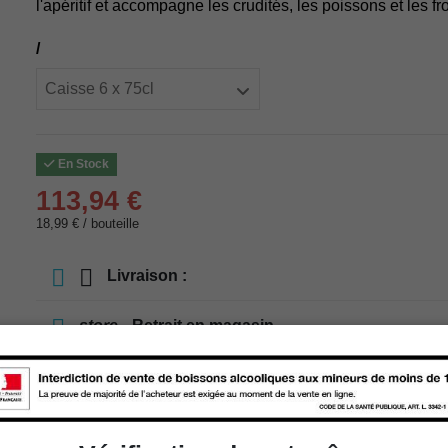
l'apéritif et accompagne les crudités, les poissons et les f
/
En Stock
113,94 €
18,99 € / bouteille
Livraison :
store
Retrait en magasin
store
Choisir un magasin
Ajouter au panier