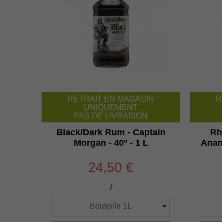
RETRAIT EN MAGASIN
R
UNIQUEMENT
PAS DE LIVRAISON
Black/Dark Rum - Captain
Rh
Morgan - 40° - 1 L
Anana
24,50 €
/