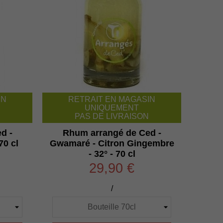
IN
RETRAIT EN MAGASIN
UNIQUEMENT
PAS DE LIVRAISON
d -
Rhum arrangé de Ced -
70 cl
Gwamaré - Citron Gingembre
- 32° - 70 cl
29,90 €
/