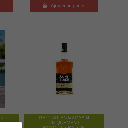
r

Ajouter au panier
IN
RETRAIT EN MAGASIN
UNIQUEMENT
PAS DE LIVRAISON