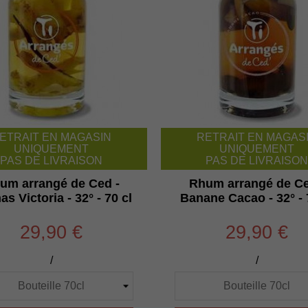
ETRAIT EN MAGASIN
RETRAIT EN MAGAS
UNIQUEMENT
UNIQUEMENT
PAS DE LIVRAISON
PAS DE LIVRAISON
um arrangé de Ced -
Rhum arrangé de Ce
s Victoria - 32° - 70 cl
Banane Cacao - 32° - 
29,90 €
29,90 €
/
/