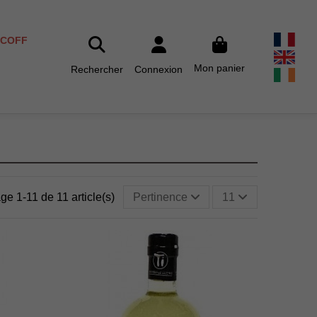
SCOFF
Mon panier
Rechercher
Connexion
age 1-11 de 11 article(s)
Pertinence
11