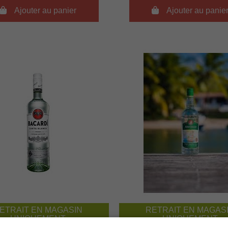

Ajouter au panier

Ajouter au panie
ETRAIT EN MAGASIN
RETRAIT EN MAGAS
UNIQUEMENT
UNIQUEMENT
PAS DE LIVRAISON
PAS DE LIVRAISON