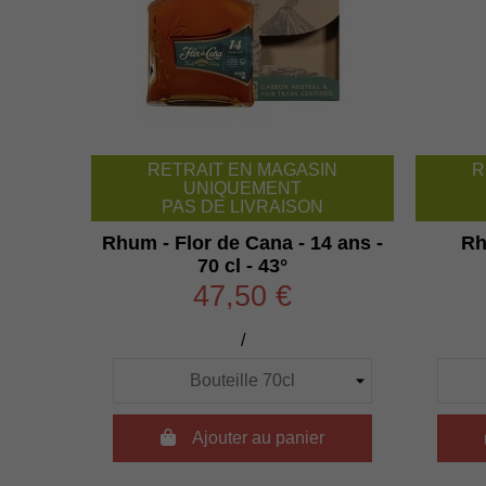
RETRAIT EN MAGASIN
R
UNIQUEMENT
PAS DE LIVRAISON
Rhum - Flor de Cana - 14 ans -
Rh
70 cl - 43°
47,50 €
/

Ajouter au panier