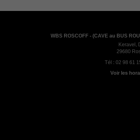
WBS ROSCOFF - (CAVE au BUS ROU
Keravel, 
29680 Ros
Tél :
02 98 61 1
Voir les hora