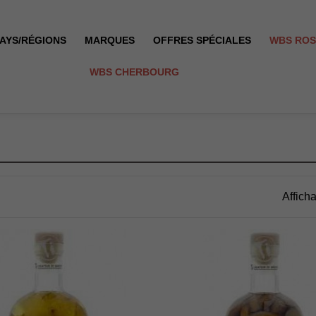
AYS/RÉGIONS
MARQUES
OFFRES SPÉCIALES
WBS RO
WBS CHERBOURG
Affich