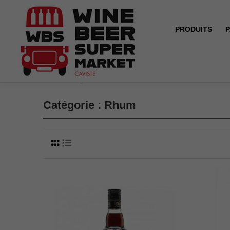
PRODUITS
P
Accueil
Spiritueux
Rhum
Catégorie : Rhum