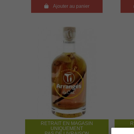

Ajouter au panier
RETRAIT EN MAGASIN
R
UNIQUEMENT
PAS DE LIVRAISON