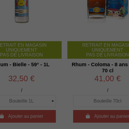
ETRAIT EN MAGASIN
RETRAIT EN MAGAS
UNIQUEMENT
UNIQUEMENT
PAS DE LIVRAISON
PAS DE LIVRAISON
um - Bielle - 59° - 1L
Rhum - Coloma - 8 ans -
70 cl
32,50 €
41,00 €
/
/

Ajouter au panier

Ajouter au panie