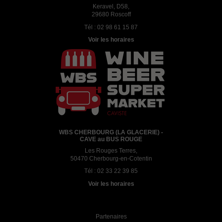
Keravel, D58,
29680 Roscoff
Tél :
02 98 61 15 87
Voir les horaires
WBS CHERBOURG (LA GLACERIE) -
CAVE au BUS ROUGE
Les Rouges Terres,
50470 Cherbourg-en-Cotentin
Tél :
02 33 22 39 85
Voir les horaires
Partenaires