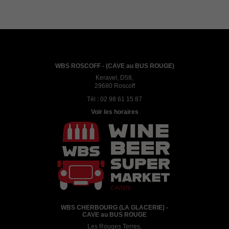
WBS ROSCOFF - (CAVE au BUS ROUGE)
Keravel, D58,
29680 Roscoff
Tél :
02 98 61 15 87
Voir les horaires
WBS CHERBOURG (LA GLACERIE) -
CAVE au BUS ROUGE
Les Rouges Terres,