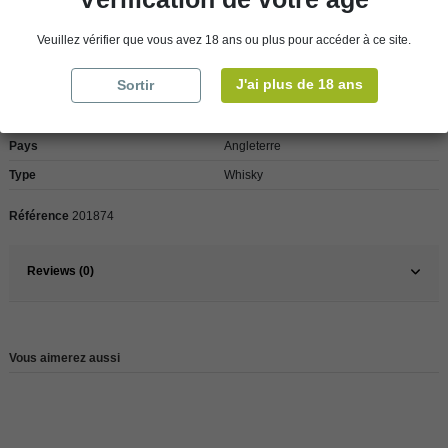
Veuillez vérifier que vous avez 18 ans ou plus pour accéder à ce site.
Détails du produit
J'ai plus de 18 ans
Sortir
Pays
Angleterre
Type
Whisky
Référence
201874
Reviews (0)
Vous aimerez aussi