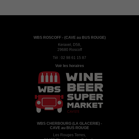
WBS ROSCOFF - (CAVE au BUS ROUGE)
Keravel, D58,
29680 Roscoff
Tél :
02 98 61 15 87
Voir les horaires
WBS CHERBOURG (LA GLACERIE) -
CAVE au BUS ROUGE
Les Rouges Terres,