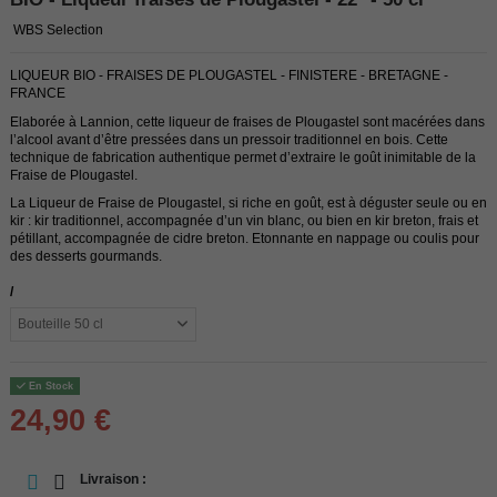
WBS Selection
LIQUEUR BIO - FRAISES DE PLOUGASTEL - FINISTERE - BRETAGNE -
FRANCE
Elaborée à Lannion, cette liqueur de fraises de Plougastel sont macérées dans
l’alcool avant d’être pressées dans un pressoir traditionnel en bois. Cette
technique de fabrication authentique permet d’extraire le goût inimitable de la
Fraise de Plougastel.
La Liqueur de Fraise de Plougastel, si riche en goût, est à déguster seule ou en
kir : kir traditionnel, accompagnée d’un vin blanc, ou bien en kir breton, frais et
pétillant, accompagnée de cidre breton. Etonnante en nappage ou coulis pour
des desserts gourmands.
/
En Stock
24,90 €
Livraison :