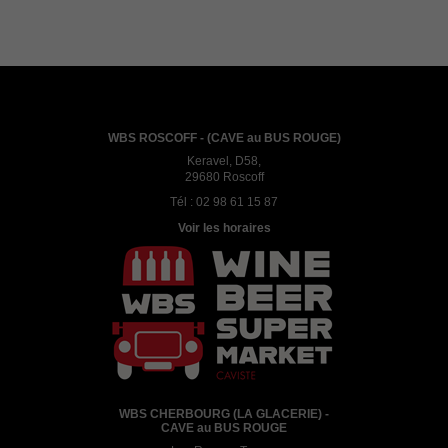
WBS ROSCOFF - (CAVE au BUS ROUGE)
Keravel, D58,
29680 Roscoff
Tél :
02 98 61 15 87
Voir les horaires
WBS CHERBOURG (LA GLACERIE) -
CAVE au BUS ROUGE