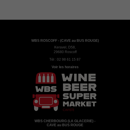
WBS ROSCOFF - (CAVE au BUS ROUGE)
Keravel, D58,
29680 Roscoff
Tél :
02 98 61 15 87
Voir les horaires
WBS CHERBOURG (LA GLACERIE) -
CAVE au BUS ROUGE