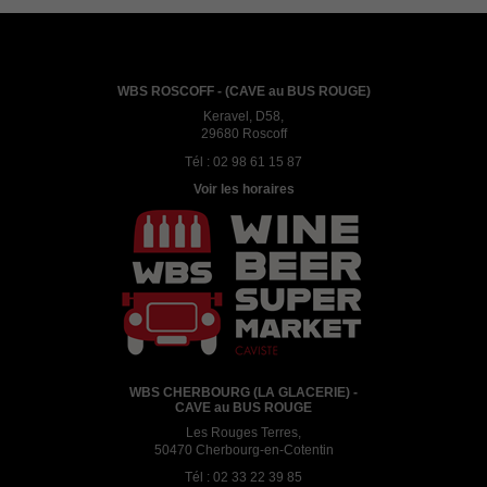
WBS ROSCOFF - (CAVE au BUS ROUGE)
Keravel, D58,
29680 Roscoff
Tél :
02 98 61 15 87
Voir les horaires
WBS CHERBOURG (LA GLACERIE) -
CAVE au BUS ROUGE
Les Rouges Terres,
50470 Cherbourg-en-Cotentin
Tél :
02 33 22 39 85