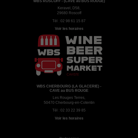
WBS ROSCOFF - (CAVE au BUS ROUGE)
Keravel, D58,
29680 Roscoff
Tél :
02 98 61 15 87
Voir les horaires
WBS CHERBOURG (LA GLACERIE) -
CAVE au BUS ROUGE
Les Rouges Terres,
50470 Cherbourg-en-Cotentin
Tél :
02 33 22 39 85
Voir les horaires