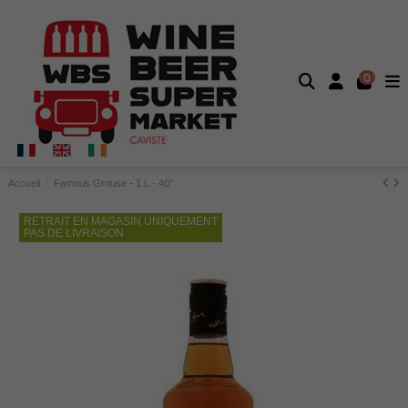
0
Accueil
Famous Grouse - 1 L - 40°
RETRAIT EN MAGASIN UNIQUEMENT
PAS DE LIVRAISON