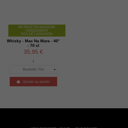
RETRAIT EN MAGASIN
UNIQUEMENT
PAS DE LIVRAISON
Whisky - Mac Na Mara - 40°
- 70 cl
35,95 €
/

Ajouter au panier