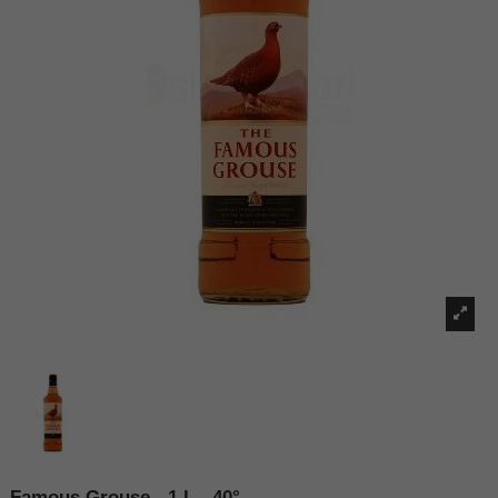
Famous Grouse - 1 L - 40°