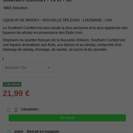
WBS Selection
LIQUEUR DE WHISKY - NOUVELLE ORLEANS - LOUISIANE - USA
Le Southern Comfort est sans doute la plus ancienne et la plus appréciée des
liqueurs de whisky en provenance des Etats-Unis.
Originaire du quartier français de la Nouvelle-Orléans, Southern Comfort est
une liqueur aromatisée aux fruits, aux épices et au whisky, composée d'un
mélange de whisky, d'orange, de vanille, de sucre et de cannelle.
/
En Stock
21,99 €
Livraison :
En stock
store
Retrait en magasin