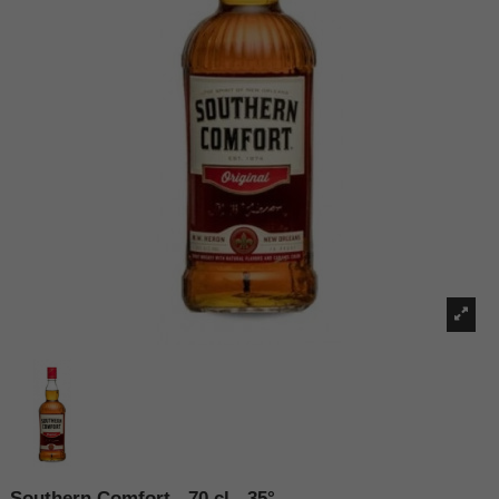
Southern Comfort - 70 cl - 35°