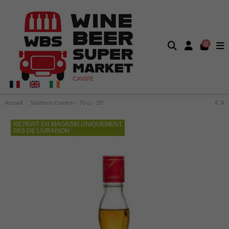
0
Accueil
Southern Comfort - 70 cl - 35°
RETRAIT EN MAGASIN UNIQUEMENT
PAS DE LIVRAISON