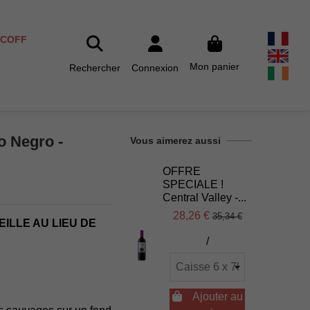
SCOFF
Mon panier
Rechercher
Connexion
o Negro -
Vous aimerez aussi
OFFRE
SPECIALE !
Central Valley -...
28,26 €
35,34 €
EILLE AU LIEU DE
/

Ajouter au