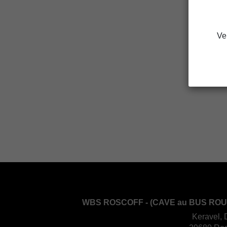
Ve
WBS ROSCOFF - (CAVE au BUS ROU
Keravel, 