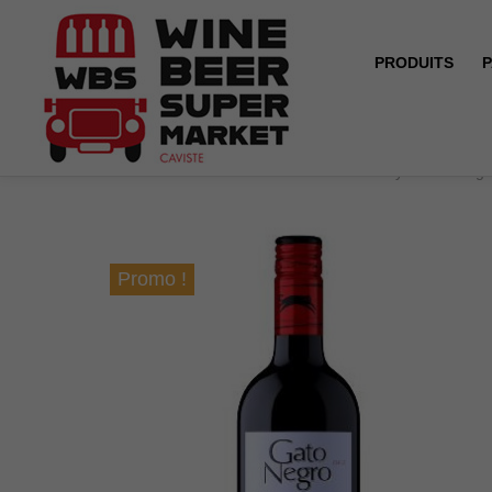
PRODUITS
P
Accueil
OFFRE SPECIALE ! Central Valley - Gato Negr
Promo !