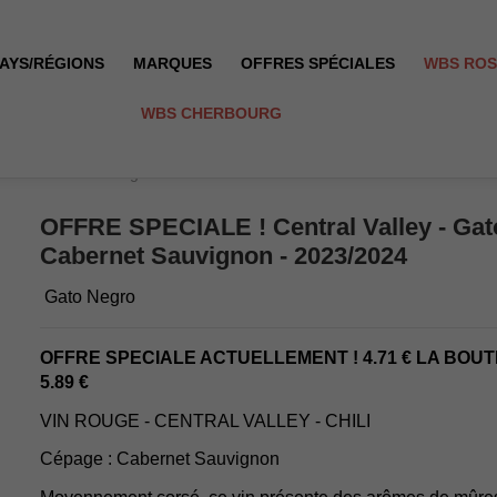
AYS/RÉGIONS
MARQUES
OFFRES SPÉCIALES
WBS RO
WBS CHERBOURG
o - Cabernet Sauvignon - 2023/2024
OFFRE SPECIALE ! Central Valley - Gat
Cabernet Sauvignon - 2023/2024
Gato Negro
OFFRE SPECIALE ACTUELLEMENT ! 4.71 € LA BOUT
5.89 €
VIN ROUGE - CENTRAL VALLEY - CHILI
Cépage : Cabernet Sauvignon