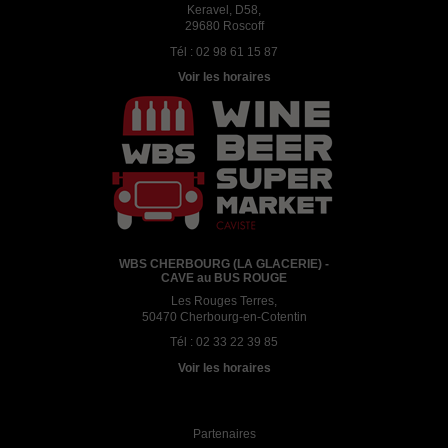
Keravel, D58,
29680 Roscoff
Tél :
02 98 61 15 87
Voir les horaires
WBS CHERBOURG (LA GLACERIE) -
CAVE au BUS ROUGE
Les Rouges Terres,
50470 Cherbourg-en-Cotentin
Tél :
02 33 22 39 85
Voir les horaires
Partenaires