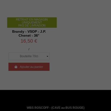
RETRAIT EN MAGASIN
UNIQUEMENT
PAS DE LIVRAISON
Brandy - VSOP - J.P.
Chenet - 36°
16,50 €
/

Ajouter au panier
WBS ROSCOFF - (CAVE au BUS ROUGE)