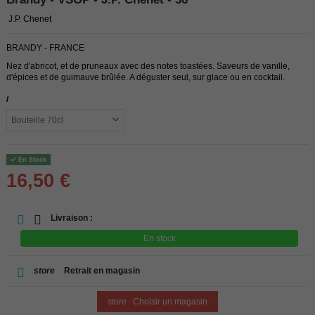
J.P. Chenet
BRANDY - FRANCE
Nez d'abricot, et de pruneaux avec des notes toastées. Saveurs de vanille,
d'épices et de guimauve brûlée. A déguster seul, sur glace ou en cocktail.
/
En Stock
16,50 €
Livraison :
En stock
store
Retrait en magasin
store
Choisir un magasin