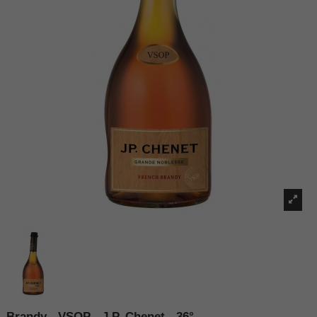
Brandy - VSOP - J.P. Chenet - 36°