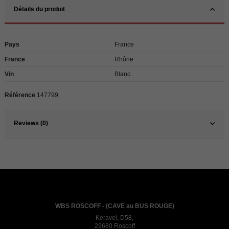
Détails du produit
Pays
France
France
Rhône
Vin
Blanc
Référence
147799
Reviews (0)
WBS ROSCOFF - (CAVE au BUS ROUGE)
Keravel, D58,
29680 Roscoff