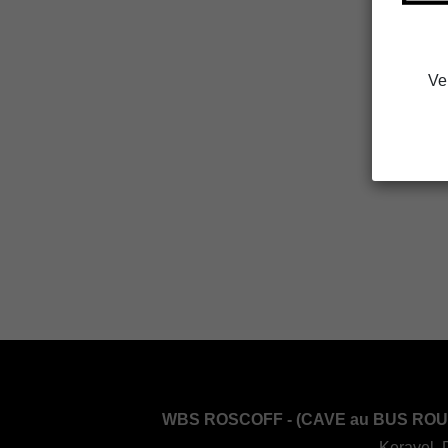
Ve
WBS ROSCOFF - (CAVE au BUS ROU
Keravel, 