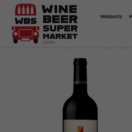
PRODUITS
P
Accueil
Douro - Roquette & Cazes - Portugal - Rouge 