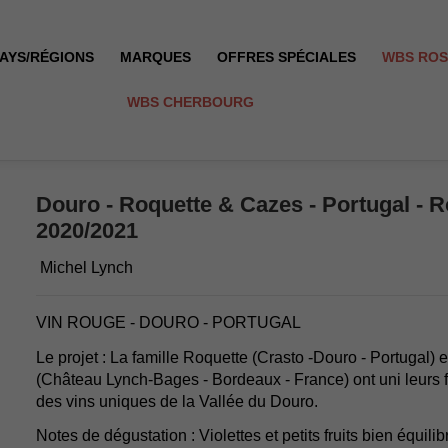
AYS/RÉGIONS
MARQUES
OFFRES SPÉCIALES
WBS RO
WBS CHERBOURG
- 2020/2021
Douro - Roquette & Cazes - Portugal - R
2020/2021
Michel Lynch
VIN ROUGE - DOURO - PORTUGAL
Le projet : La famille Roquette (Crasto -Douro - Portugal) 
(Château Lynch-Bages - Bordeaux - France) ont uni leurs 
des vins uniques de la Vallée du Douro.
Notes de dégustation : Violettes et petits fruits bien équil