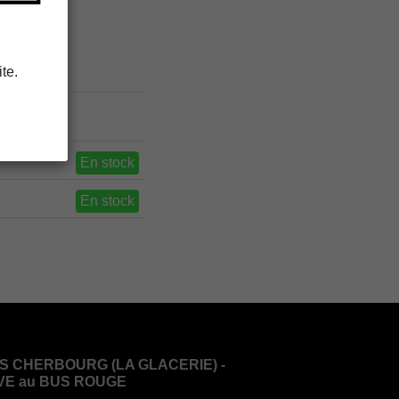
te.
En stock
En stock
S CHERBOURG (LA GLACERIE) -
VE au BUS ROUGE