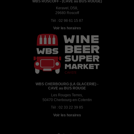
WBS ROSCOFF - (CAVE au BUS ROUGE)
Keravel, D58,
29680 Roscoff
Tél :
02 98 61 15 87
Voir les horaires
WBS CHERBOURG (LA GLACERIE) -
CAVE au BUS ROUGE
Les Rouges Terres,
50470 Cherbourg-en-Cotentin
Tél :
02 33 22 39 85
Voir les horaires