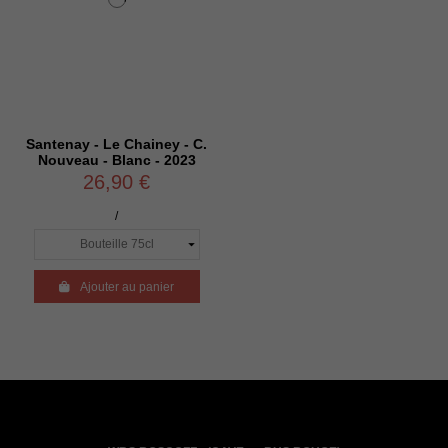
Santenay - Le Chainey - C.
Nouveau - Blanc - 2023
26,90 €
/

Ajouter au panier